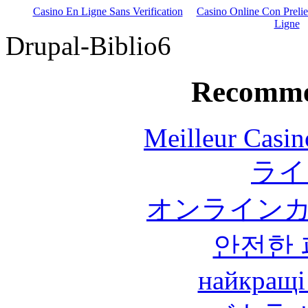
Casino En Ligne Sans Verification
Casino Online Con Preli
Ligne
Drupal-Biblio
6
Recomme
Meilleur Casin
ライ
オンライン
안전한
найкращі