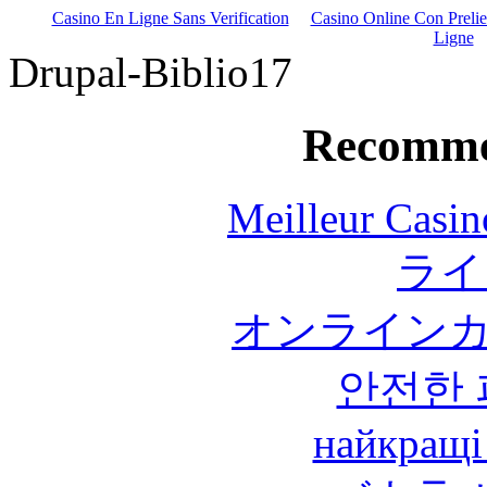
Casino En Ligne Sans Verification
Casino Online Con Preli
Ligne
Drupal-Biblio
17
Recomme
Meilleur Casin
ライ
オンライン
안전한
найкращі