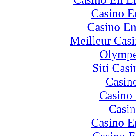
Casino E
Casino En
Meilleur Cas
Olympe
Siti Ca
Casin
Casino 
Casin
Casino E