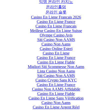
익명 온라인 카지노
온라인홀덤
온라인 슬롯
Casino En Ligne Français 2026
Casino En Ligne France
Casino En Ligne Francais
Meilleur Casino En Ligne Suisse
Olympe Casino Avis
Siti Casino Non AAMS
Casino Non Aams
Casino Online Esteri
Casino En Ligne
Casino En Ligne France
Casino En Ligne Fiable
Migliori Siti Scommesse Non Aams
Lista Casino Non Aams
Siti Casino Non AAMS
Casino Crypto Sans KYC
Casino En Ligne France
Casino Non AAMS Affidabile
Casino En Ligne Fiable
Casino En Ligne Sans Vérification
Casino Non Aams
Casino En Ligne Argent Réel